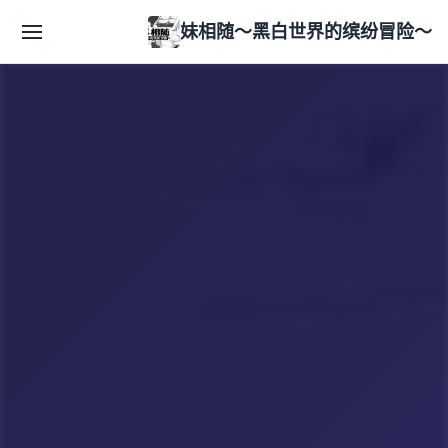
妹相随～黑白世界的缤纷冒险～