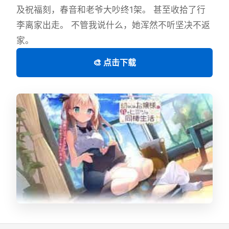
及祝福刻，春音和老爷大吵终1架。 甚至收拾了行
李离家出走。 不管我说什么，她浑然不听坚决不返
家。
🎨 点击下载