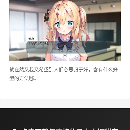
就在然又我又希望别人们心思归于好，含有什么好
型的方法哪。