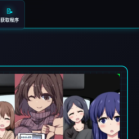
📝
获取程序