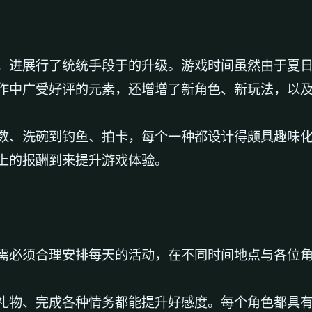
，进展行了统统手段于的升级。游戏时间虽然由于夏日的
中广受好评的元素，还增增了​​新角色、新玩法​​，以
、洗碗到钓鱼、拍卡，每个一种都设计得颇具趣味化。而
上的报酬到来提升游戏体验。
需必须合理安排每天的活动，在不同时间地点与各位
天、送礼物、完成各种情务都能提升好感度。每个角色都