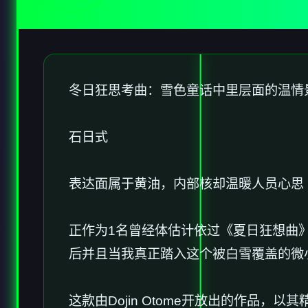
冬日狂思考曲：雪色童话中里层面的温情
石日式
表达面属于黄油，内部核却温暖人员心思
正作为1名曾经体估计依过《夏日狂想曲》
后并且当我真正踏入这个被白雪覆盖的微
这款由Dojin Otome开放出的作品，以