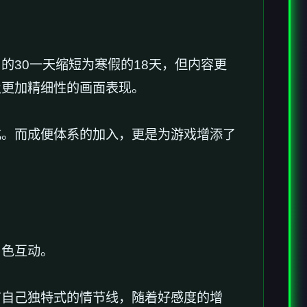
30一天缩短为寒假的18天，但内容更
及更加精细性的画面表现。
​​成便体系的加入​​，更是为游戏增添了
角色互动。
具有自己独特式的情节线，随着好感度的增