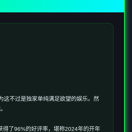
过是独家​​单纯满足欲望的娱乐​​。然
完。
了​​96%的好评率​​，堪称2024年的开年