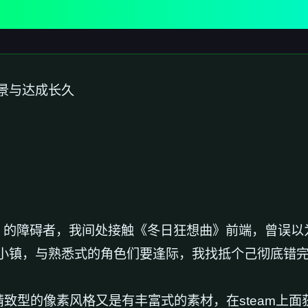
景与达成长久
的障碍者，我间处接触《冬日狂想曲》前端，曾误以为这不
小镇，与熟悉式的角色们要逢际，我找抵个己彻底错
其精致型的像素风格又是有丰富式的素材，在steam上面获得