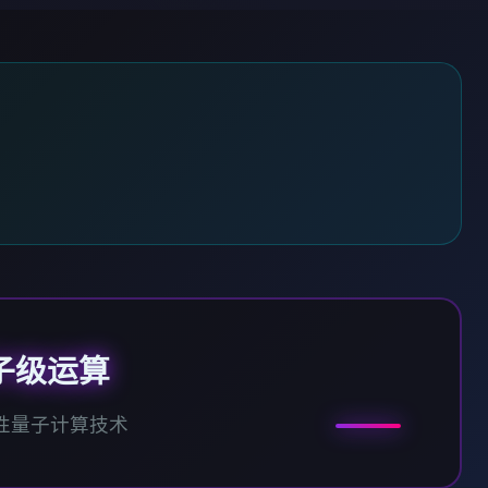
子级运算
性量子计算技术