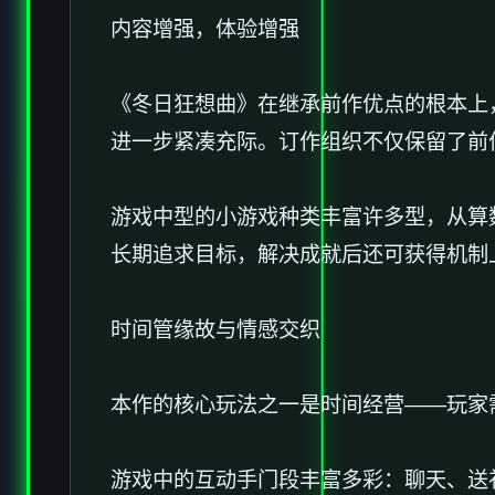
内容增强，体验增强
《冬日狂想曲》在继承前作优点的根本上
进一步紧凑充际。订作组织不仅保留了前作
游戏中型的小游戏种类丰富许多型，从算数
长期追求目标，解决成就后还可获得机制
时间管缘故与情感交织
本作的核心玩法之一是时间经营——玩家
游戏中的​​互动手门段丰富多彩​​：聊