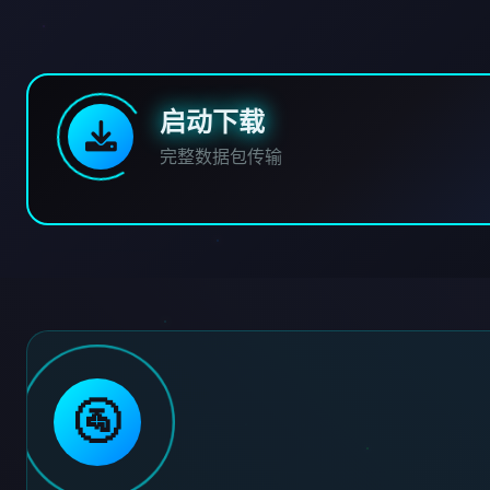
启动下载
完整数据包传输
🚰