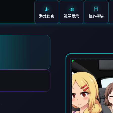
📡
📣
🃏
游戏信息
视觉展示
核心模块