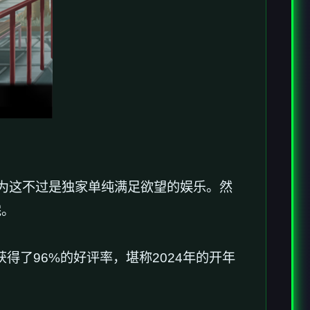
过是独家​​单纯满足欲望的娱乐​​。然
完。
了​​96%的好评率​​，堪称2024年的开年