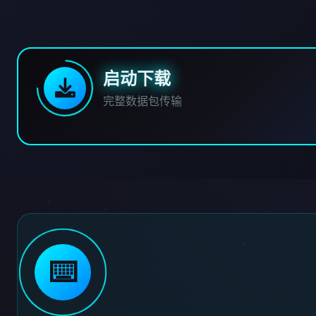
启动下载
完整数据包传输
⌨️