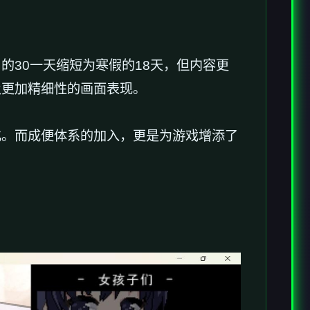
30一天缩短为寒假的18天，但内容更
及更加精细性的画面表现。
​​成便体系的加入​​，更是为游戏增添了