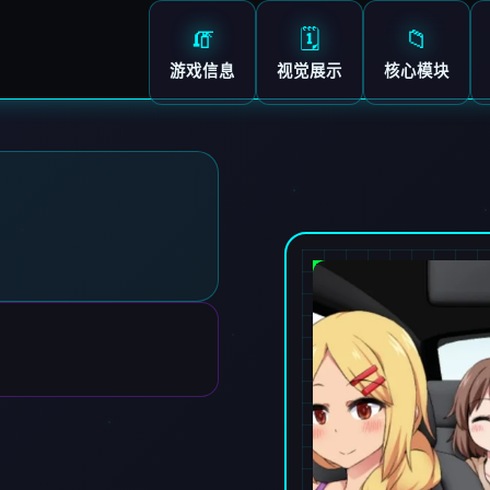
🧯
🗓️
📁
游戏信息
视觉展示
核心模块