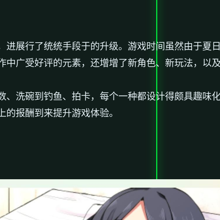
，进展行了统统手段于的升级。游戏时间虽然由于夏日的
中广受好评的元素，还增增了​​新角色、新玩法​​，以
、洗碗到钓鱼、拍卡，每个一种都设计得颇具趣味化。而
上的报酬到来提升游戏体验。