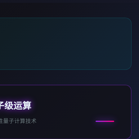
子级运算
性量子计算技术