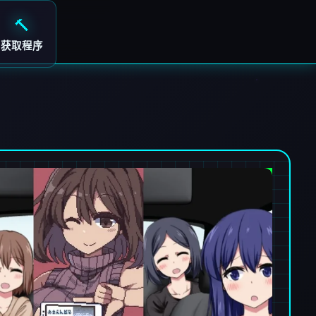
🔨
获取程序