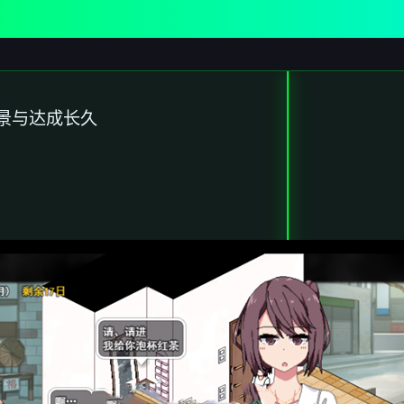
景与达成长久