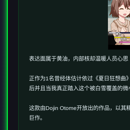
表达面属于黄油，内部核却温暖人员心思
正作为1名曾经体估计依过《夏日狂想曲》
后并且当我真正踏入这个被白雪覆盖的微
这款由Dojin Otome开放出的作品，以
巨作。