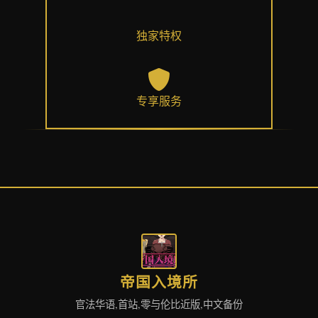
独家特权
专享服务
帝国入境所
官法华语,首站,零与伦比近版,中文备份