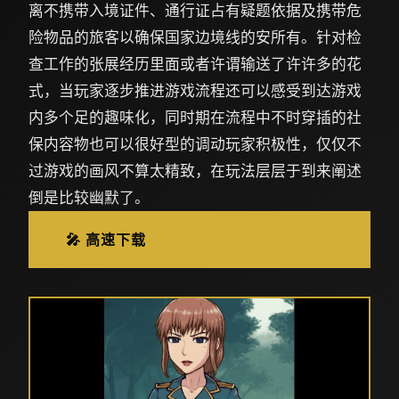
离不携带入境证件、通行证占有疑题依据及携带危
险物品的旅客以确保国家边境线的安所有。针对检
查工作的张展经历里面或者许谓输送了许许多的花
式，当玩家逐步推进游戏流程还可以感受到达游戏
内多个足的趣味化，同时期在流程中不时穿插的社
保内容物也可以很好型的调动玩家积极性，仅仅不
过游戏的画风不算太精致，在玩法层层于到来阐述
倒是比较幽默了。
🎤 高速下载