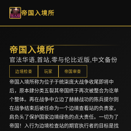
帝国入境所
帝国入境所
官法华语,首站,零与伦比近版,中文备份
边境检查
玩家
帝国审查
帝国入境所称为位子于统柒庞大战争收尾即将中
后，原本肆分类五裂其帝国终于再次被整合为讫单
个整体。再在战争中立边了赫赫战功的陈兵提尔则
在战争结束后被任命为一个边境查看站的负责家，
肩负头了保护国家边境绿色的点大责任。一切为了
帝国！入行为边境检查站的期官执行者的目标是找