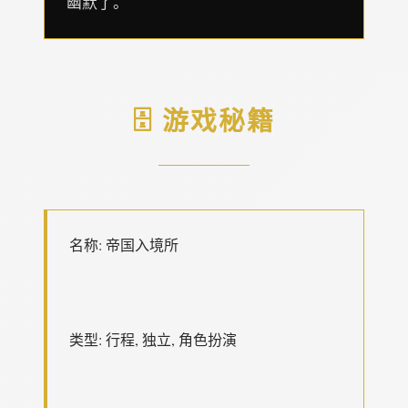
幽默了。
🗄️ 游戏秘籍
名称: 帝国入境所
类型: 行程, 独立, 角色扮演