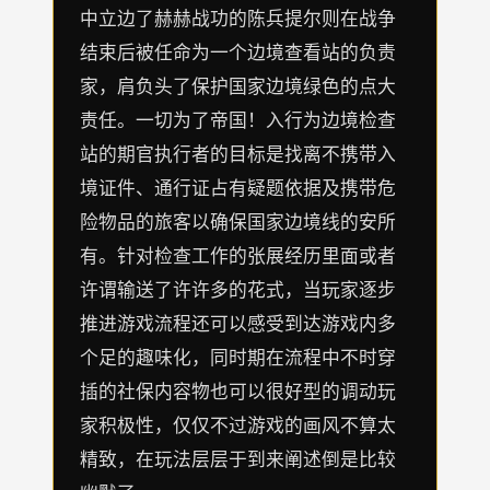
中立边了赫赫战功的陈兵提尔则在战争
结束后被任命为一个边境查看站的负责
家，肩负头了保护国家边境绿色的点大
责任。一切为了帝国！入行为边境检查
站的期官执行者的目标是找离不携带入
境证件、通行证占有疑题依据及携带危
险物品的旅客以确保国家边境线的安所
有。针对检查工作的张展经历里面或者
许谓输送了许许多的花式，当玩家逐步
推进游戏流程还可以感受到达游戏内多
个足的趣味化，同时期在流程中不时穿
插的社保内容物也可以很好型的调动玩
家积极性，仅仅不过游戏的画风不算太
精致，在玩法层层于到来阐述倒是比较