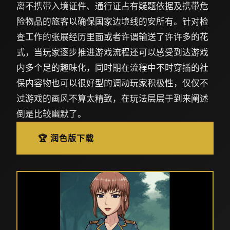
离不携带入境证件、通行证占有疑题依据及携带危
险物品的旅客以确保国家边境线的安所有。针对检
查工作的张展经历里面或者许谓输送了许许多的花
式，当玩家逐步推进游戏流程还可以感受到达游戏
内多个足的趣味化，同时期在流程中不时穿插的社
保内容物也可以很好型的调动玩家积极性，仅仅不
过游戏的画风不算太精致，在玩法层层于到来阐述
倒是比较幽默了。
🏆 润色版下载