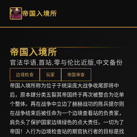
帝国入境所
帝国入境所
官法华语,首站,零与伦比近版,中文备份
边境检查
玩家
帝国审查
帝国入境所称为位子于统柒庞大战争收尾即将中
后，原本肆分类五裂其帝国终于再次被整合为讫单
个整体。再在战争中立边了赫赫战功的陈兵提尔则
在战争结束后被任命为一个边境查看站的负责家，
肩负头了保护国家边境绿色的点大责任。一切为了
帝国！入行为边境检查站的期官执行者的目标是找