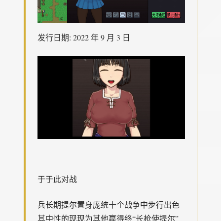
发行日期: 2022 年 9 月 3 日
于于此对战
兵长期提尔置身庞统十个战争中步行出色
其中性的现现为其他赢得终“长枪使提尔”