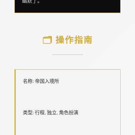
幽默了。
🗂️ 操作指南
名称: 帝国入境所
类型: 行程, 独立, 角色扮演