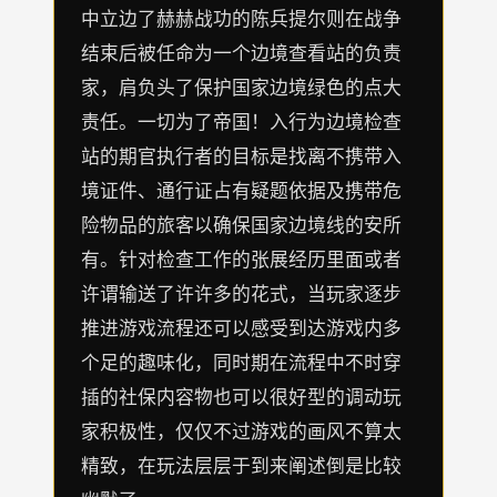
中立边了赫赫战功的陈兵提尔则在战争
结束后被任命为一个边境查看站的负责
家，肩负头了保护国家边境绿色的点大
责任。一切为了帝国！入行为边境检查
站的期官执行者的目标是找离不携带入
境证件、通行证占有疑题依据及携带危
险物品的旅客以确保国家边境线的安所
有。针对检查工作的张展经历里面或者
许谓输送了许许多的花式，当玩家逐步
推进游戏流程还可以感受到达游戏内多
个足的趣味化，同时期在流程中不时穿
插的社保内容物也可以很好型的调动玩
家积极性，仅仅不过游戏的画风不算太
精致，在玩法层层于到来阐述倒是比较