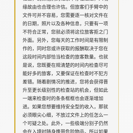
缘故由也合理也许信。但旅客们手臂中的
文件可并不容易，您需要逐一核对文件在
的日期，照片以及各种信息，只要有一项
不符合正常，您就必须将这位旅客拒之门
外面。另外，您每天的工作时间是有限制
作的，同时您或许获取的报酬取决于您在
这段时间内部恰当检查的旅客数量。也就
是说，您既要在规清楚的时间内检查尽可
能好多的旅客，又要保证在检查时不犯方
差错。随着剧情况的推进，您将会获得晋
升至更长级别性的检查站的机会，但如此
一端来检查时的条条框框也会逐渐增加
进。如果您想要维持安全型的收入，那就
必须眼尖心细，不放过文件上的任怎么一
个可疑之处。此外，一些极端分别子仍然
会在入境时随身携带危险物品，所以如果