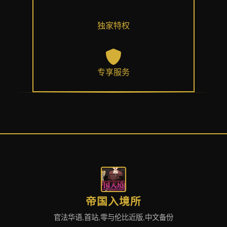
独家特权
专享服务
帝国入境所
官法华语,首站,零与伦比近版,中文备份