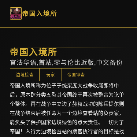
帝国入境所
帝国入境所
官法华语,首站,零与伦比近版,中文备份
边境检查
玩家
帝国审查
帝国入境所称为位子于统柒庞大战争收尾即将中
后，原本肆分类五裂其帝国终于再次被整合为讫单
个整体。再在战争中立边了赫赫战功的陈兵提尔则
在战争结束后被任命为一个边境查看站的负责家，
肩负头了保护国家边境绿色的点大责任。一切为了
帝国！入行为边境检查站的期官执行者的目标是找