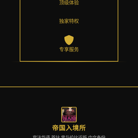
顶级体验
独家特权
专享服务
帝国入境所
官法华语,首站,零与伦比近版,中文备份