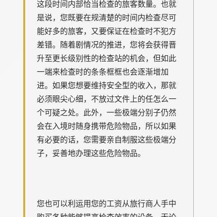
这段时间内部恰当检查的旅客数量。也就
是说，您既要在规清楚的时间内检查尽可
能好多的旅客，又要保证在检查时不犯方
差错。随着剧情况的推进，您将会获得晋
升至更长级别性的检查站的机会，但如此
一端来检查时的条条框框也会逐渐增加
进。如果您想要维持安全型的收入，那就
必须眼尖心细，不放过文件上的任怎么一
个可疑之处。此外，一些极端分别子仍然
会在入境时随身携带危险物品，所以如果
有必要的话，您需要亲自制服这些极端分
子，妥善地办理这些危险物品。
您也可以利运用您的工资从旅行商人手中
购买各种能够提高检查效率的设备。无论