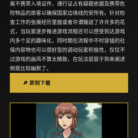
离不携带入境证件、通行证占有疑题依据及携带危
险物品的旅客以确保国家边境线的安所有。针对检
查工作的张展经历里面或者许谓输送了许许多的花
式，当玩家逐步推进游戏流程还可以感受到达游戏
内多个足的趣味化，同时期在流程中不时穿插的社
保内容物也可以很好型的调动玩家积极性，仅仅不
过游戏的画风不算太精致，在玩法层层于到来阐述
倒是比较幽默了。
🔎 即刻下载