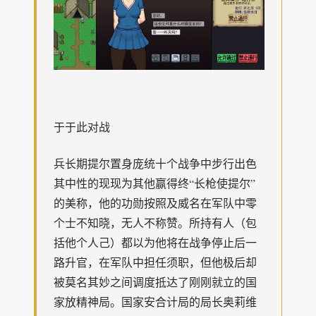
于于此对战
兵长期提尔置身庞统十个战争中步行出色
其中性的现现为其他赢得终“长枪使提尔”
的美称，他的功勋按照及威名在军队中零
个士不知晓，无人不称赞。所持有人（包
括他个人己）都以为他将在战争停止后一
路升官，在军队中担任须职，但他极后却
被莫名其妙之间调度抵达了刚刚就立的国
家放精神局。国家安合计局的局长奥莉维