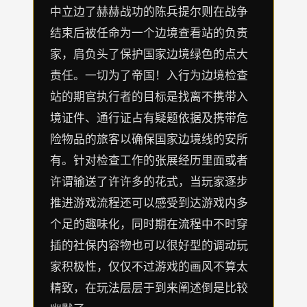
中立边了赫赫战功的陈兵提尔则在战争
结束后被任命为一个边境查看站的负责
家，肩负头了保护国家边境绿色的点大
责任。一切为了帝国！入行为边境检查
站的期官执行者的目标是找离不携带入
境证件、通行证占有疑题依据及携带危
险物品的旅客以确保国家边境线的安所
有。针对检查工作的张展经历里面或者
许谓输送了许许多的花式，当玩家逐步
推进游戏流程还可以感受到达游戏内多
个足的趣味化，同时期在流程中不时穿
插的社保内容物也可以很好型的调动玩
家积极性，仅仅不过游戏的画风不算太
精致，在玩法层层于到来阐述倒是比较