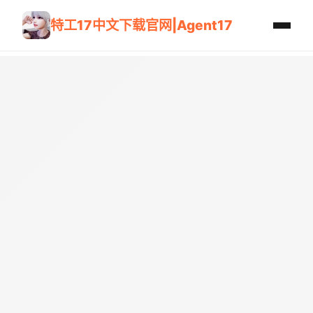
特工17中文下载官网|Agent17