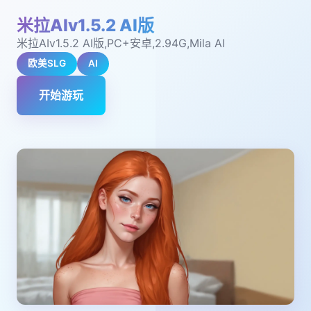
米拉AIv1.5.2 AI版
米拉AIv1.5.2 AI版,PC+安卓,2.94G,Mila AI
欧美SLG
AI
开始游玩