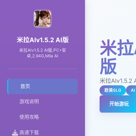
米拉AIv1.5.2 AI版
米拉A
米拉AIv1.5.2 AI版,PC+安
卓,2.94G,Mila AI
版
米拉AIv1.5.2 
首页
欧美SLG
AI
游戏说明
开始游玩
使用攻略
高速下载