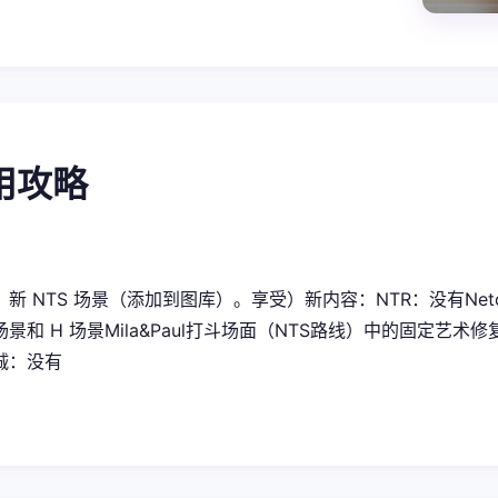
使用攻略
新 NTS 场景（添加到图库）。享受）新内容：NTR：没有Neto
场景和 H 场景Mila&Paul打斗场面（NTS路线）中的固定
诚：没有