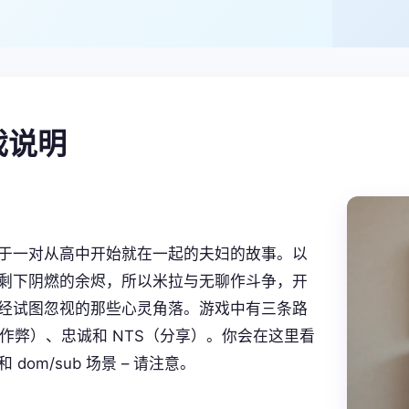
游戏说明
于一对从高中开始就在一起的夫妇的故事。以
剩下阴燃的余烬，所以米拉与无聊作斗争，开
经试图忽视的那些心灵角落。游戏中有三条路
R（作弊）、忠诚和 NTS（分享）。你会在这里看
 dom/sub 场景 – 请注意。