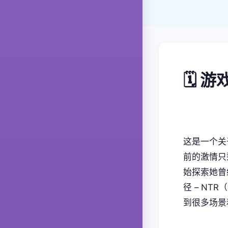
🗓️ 
这是一个关
前的激情只
始探索她曾
径 – NT
到很多场景和