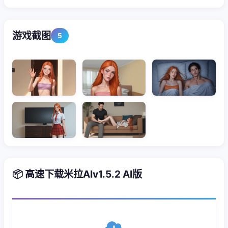
游戏截图
5
📦 高速下载米拉AIv1.5.2 AI版