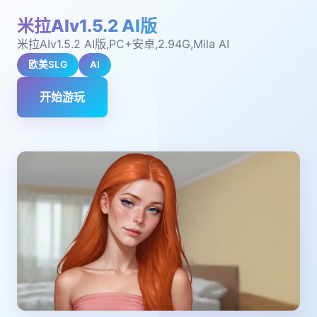
米拉AIv1.5.2 AI版
米拉AIv1.5.2 AI版,PC+安卓,2.94G,Mila AI
欧美SLG
AI
开始游玩