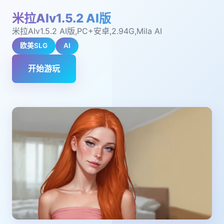
米拉AIv1.5.2 AI版
米拉AIv1.5.2 AI版,PC+安卓,2.94G,Mila AI
欧美SLG
AI
开始游玩