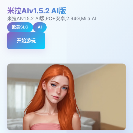
米拉AIv1.5.2 AI版
米拉AIv1.5.2 AI版,PC+安卓,2.94G,Mila AI
欧美SLG
AI
开始游玩