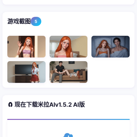
游戏截图
5
🧲 现在下载米拉AIv1.5.2 AI版