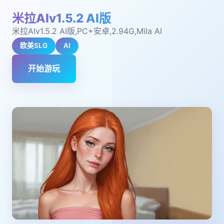
米拉AIv1.5.2 AI版
米拉AIv1.5.2 AI版,PC+安卓,2.94G,Mila AI
欧美SLG
AI
开始游玩