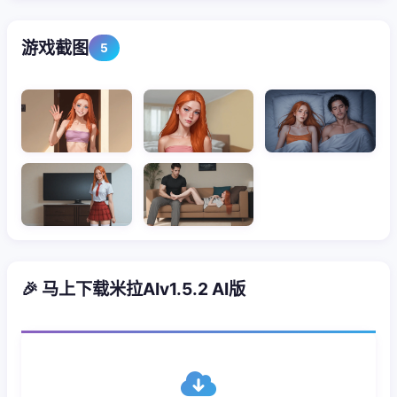
游戏截图
5
🎉 马上下载米拉AIv1.5.2 AI版