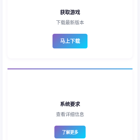
获取游戏
下载最新版本
马上下载
系统要求
查看详细信息
了解更多