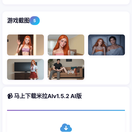
游戏截图
5
📹 马上下载米拉AIv1.5.2 AI版