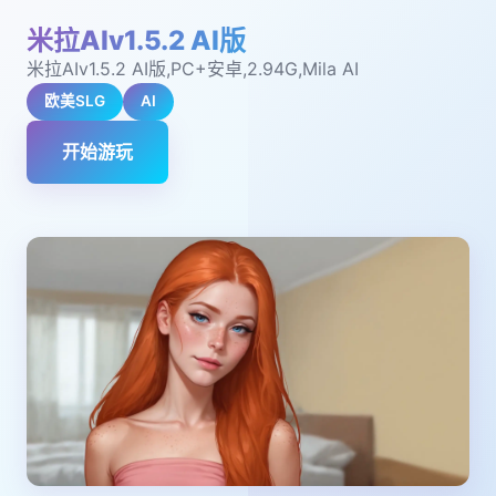
米拉AIv1.5.2 AI版
米拉AIv1.5.2 AI版,PC+安卓,2.94G,Mila AI
欧美SLG
AI
开始游玩