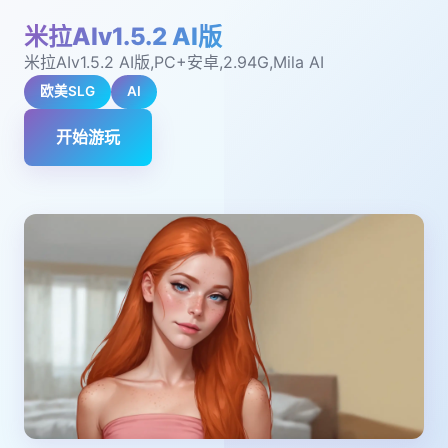
米拉AIv1.5.2 AI版
米拉AIv1.5.2 AI版,PC+安卓,2.94G,Mila AI
欧美SLG
AI
开始游玩