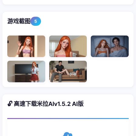
游戏截图
5
🔓 高速下载米拉AIv1.5.2 AI版