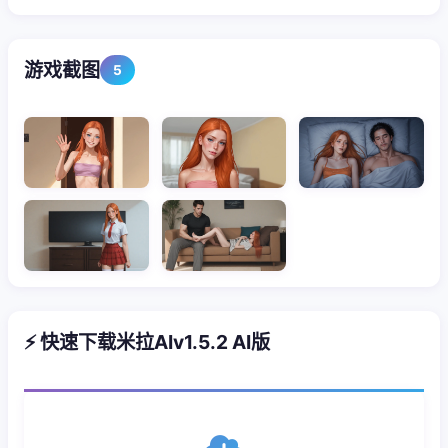
游戏截图
5
⚡ 快速下载米拉AIv1.5.2 AI版