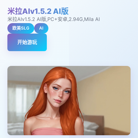
米拉AIv1.5.2 AI版
米拉AIv1.5.2 AI版,PC+安卓,2.94G,Mila AI
欧美SLG
AI
开始游玩