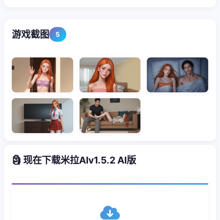
游戏截图
5
🗿 现在下载米拉AIv1.5.2 AI版