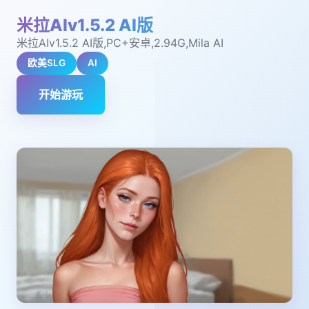
米拉AIv1.5.2 AI版
米拉AIv1.5.2 AI版,PC+安卓,2.94G,Mila AI
欧美SLG
AI
开始游玩