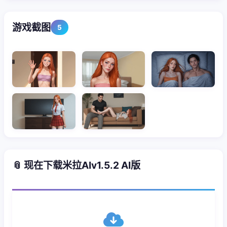
游戏截图
5
📎 现在下载米拉AIv1.5.2 AI版