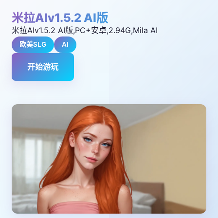
米拉AIv1.5.2 AI版
米拉AIv1.5.2 AI版,PC+安卓,2.94G,Mila AI
欧美SLG
AI
开始游玩