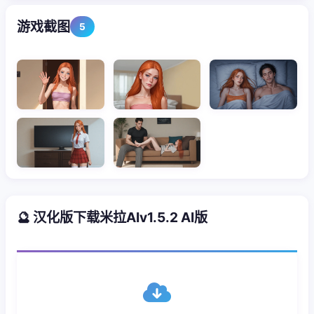
游戏截图
5
🔮 汉化版下载米拉AIv1.5.2 AI版