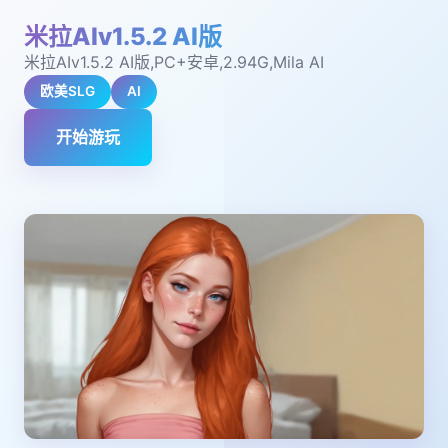
米拉AIv1.5.2 AI版
米拉AIv1.5.2 AI版,PC+安卓,2.94G,Mila AI
欧美SLG
AI
开始游玩