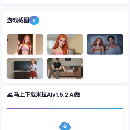
游戏截图
5
🌊 马上下载米拉AIv1.5.2 AI版