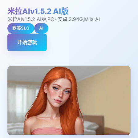
米拉AIv1.5.2 AI版
米拉AIv1.5.2 AI版,PC+安卓,2.94G,Mila AI
欧美SLG
AI
开始游玩