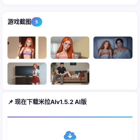
游戏截图
5
📌 现在下载米拉AIv1.5.2 AI版