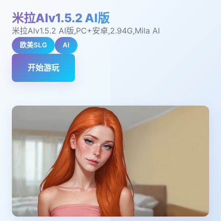
米拉AIv1.5.2 AI版
米拉AIv1.5.2 AI版,PC+安卓,2.94G,Mila AI
欧美SLG
AI
开始游玩