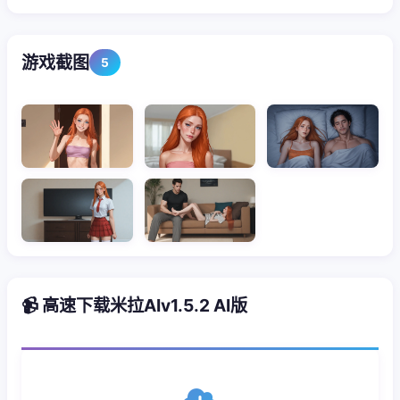
游戏截图
5
📹 高速下载米拉AIv1.5.2 AI版