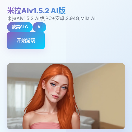
米拉AIv1.5.2 AI版
米拉AIv1.5.2 AI版,PC+安卓,2.94G,Mila AI
欧美SLG
AI
开始游玩