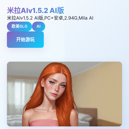
米拉AIv1.5.2 AI版
米拉AIv1.5.2 AI版,PC+安卓,2.94G,Mila AI
欧美SLG
AI
开始游玩