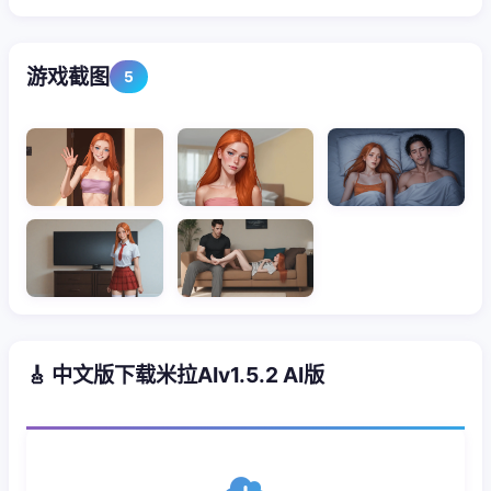
游戏截图
5
🎸 中文版下载米拉AIv1.5.2 AI版