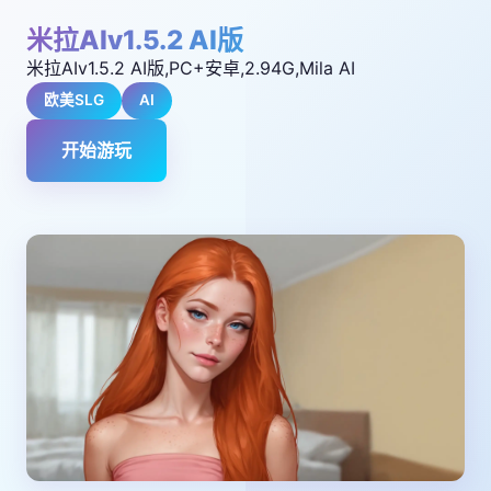
米拉AIv1.5.2 AI版
米拉AIv1.5.2 AI版,PC+安卓,2.94G,Mila AI
欧美SLG
AI
开始游玩