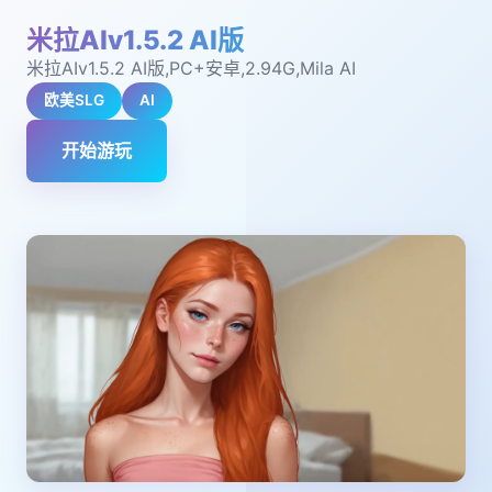
米拉AIv1.5.2 AI版
米拉AIv1.5.2 AI版,PC+安卓,2.94G,Mila AI
欧美SLG
AI
开始游玩