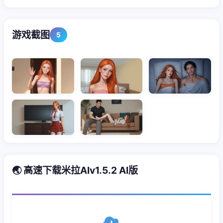
游戏截图
5
🌏 高速下载米拉AIv1.5.2 AI版