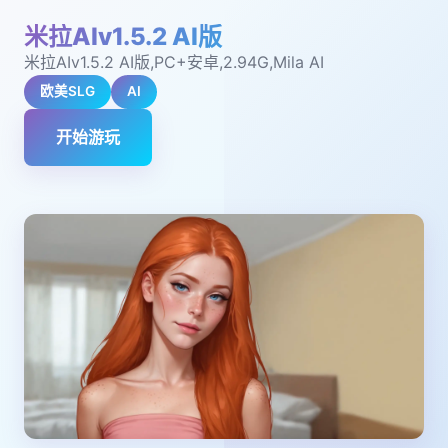
米拉AIv1.5.2 AI版
米拉AIv1.5.2 AI版,PC+安卓,2.94G,Mila AI
欧美SLG
AI
开始游玩