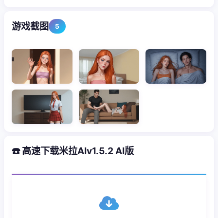
游戏截图
5
☎️ 高速下载米拉AIv1.5.2 AI版