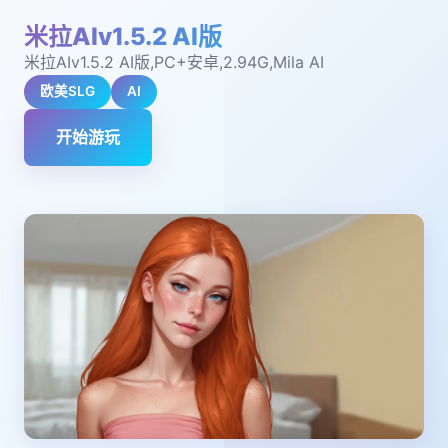
米拉AIv1.5.2 AI版
米拉AIv1.5.2 AI版,PC+安卓,2.94G,Mila AI
欧美SLG
AI
开始游玩