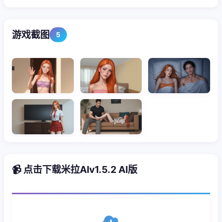
游戏截图
5
📹 点击下载米拉AIv1.5.2 AI版