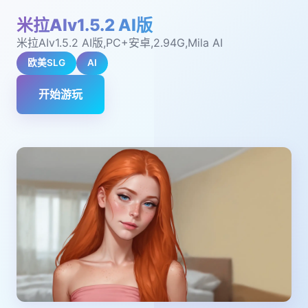
米拉AIv1.5.2 AI版
米拉AIv1.5.2 AI版,PC+安卓,2.94G,Mila AI
欧美SLG
AI
开始游玩