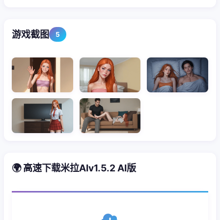
游戏截图
5
🌍 高速下载米拉AIv1.5.2 AI版