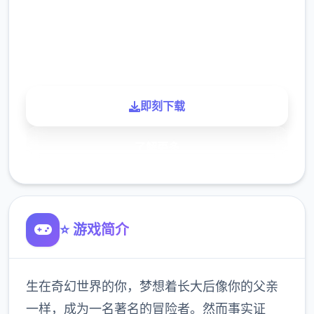
900K
玩家
即刻下载
了解更多
⭐ 游戏简介
生在奇幻世界的你，梦想着长大后像你的父亲
一样，成为一名著名的冒险者。然而事实证